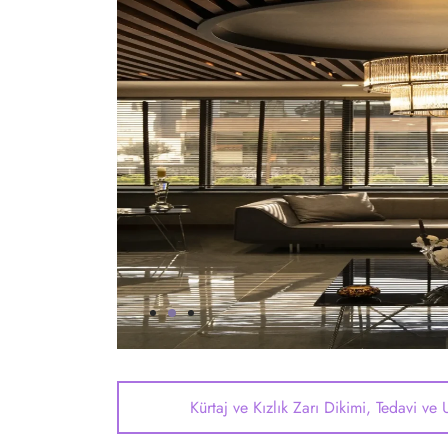
Kürtaj ve Kızlık Zarı Dikimi, Tedavi ve 