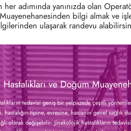
rin her adımında yanınızda olan Opera
 Muayenehanesinden bilgi almak ve işle
ilgilerinden ulaşarak randevu alabilirsin
 Hastalıkları ve Doğum Muayene
talıkların tedavisi geniş bir yelpazede çeşitli yöntemler
i, hastalığın tipine, evresine, hastanın genel sağlık 
ağlı olarak değişebilir. Jinekolojik hastalıkların tedavisi