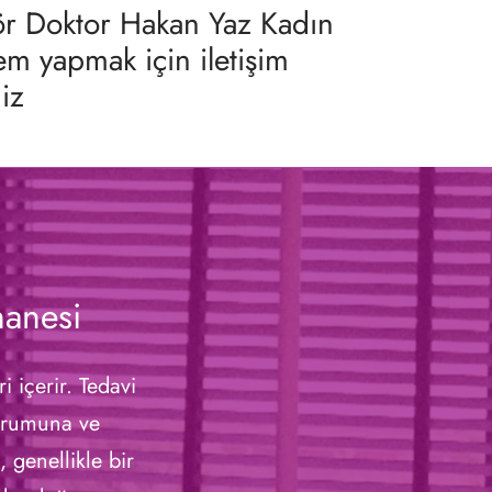
tör Doktor Hakan Yaz Kadın
m yapmak için iletişim
iz
hanesi
i içerir. Tedavi
durumuna ve
, genellikle bir