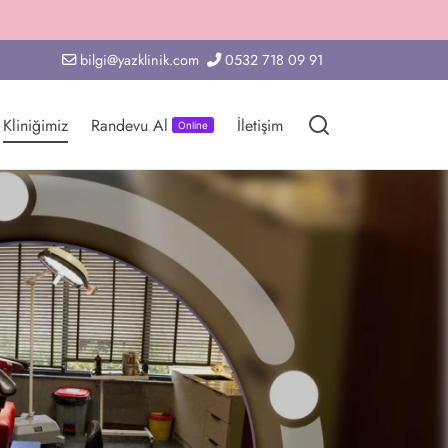
bilgi@yazklinik.com
0532 718 09 91
Kliniğimiz
Randevu Al
İletişim
Online