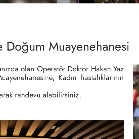
 ve Doğum Muayenehanesi
nınızda olan Operatör Doktor Hakan Yaz
uayenehanesine, Kadın hastalıklarının
arak randevu alabilirsiniz.