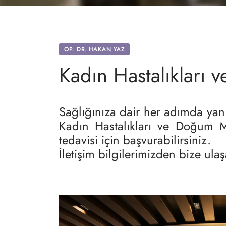
OP. DR. HAKAN YAZ
Kadın Hastalıkları
Sağlığınıza dair her adımda ya
Kadın Hastalıkları ve Doğum M
tedavisi için başvurabilirsiniz.
İletişim bilgilerimizden bize ulaş