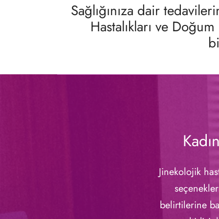
Sağlığınıza dair tedavile
Hastalıkları ve Doğum
b
Kadın
Jinekolojik has
seçenekler
belirtilerine b