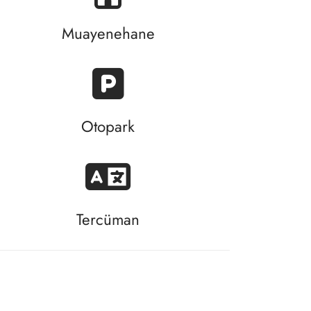
Muayenehane
Otopark
Tercüman