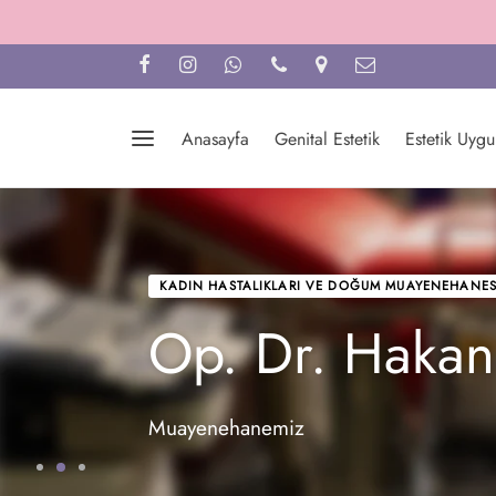
Anasayfa
Genital Estetik
Estetik Uyg
KADIN HASTALIKLARI VE DOĞUM MUAYENEHANES
Op. Dr. Hakan
Muayenehanemiz