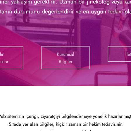
liner yaklaşım gerektirir. Uzman bir jinekolog veya 
tanın durumunu değerlendirir ve en uygun tedavi plan
ın
Kurumsal
İle
ıkları
Bilgiler
eb sitemizin içeriği, ziyaretçiyi bilgilendirmeye yönelik hazırlanmıştı
Sitede yer alan bilgiler, hiçbir zaman bir hekim tedavisinin