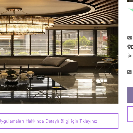
Şe
Uygulamaları Hakkında Detaylı Bilgi için Tıklayınız