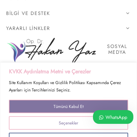
BILGI VE DESTEK
YARARLI LİNKLER
SOSYAL
MEDYA
KVKK Aydınlatma Metni ve Çerezler
Site Kullanım Koşulları ve Gizlilik Politikası Kapsamında Çerez
Ayarları için Tercihlerinizi Seçiniz.
Tümünü Kabul Et
WhatsApp
KVKK- Aydınlatma Metni
Seçenekler
Site Kullanım Koşulları