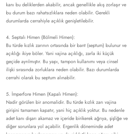
kanı bu deliklerden akabilir, ancak genellikle akış zorlaşır ve
bu durum bazı rahatsızlıklara neden olabilir. Gerekli
durumlarda cerrahiyle açıklık genişletilebilir.
4. Septalı Himen (Bölmeli Himen):
Bu türde kızlık zarının ortasında bir bant (septum) bulunur ve
açıklığı ikiye böler. Yani vajina açıklığı, zarla iki küçük
geçide ayrılmıştır. Bu yapı, tampon kullanımı veya cinsel
ilişki sırasında zorluklara neden olabilir. Bazı durumlarda
cerrahi olarak bu septum alınabilir.
5. İmperfore Himen (Kapalı Himen):
Nadir görülen bir anomalidir. Bu türde kızlık zarı vajina
girişini tamamen kapatır, yani hiç açıklık yoktur. Bu nedenle
adet kanı dışarı akamaz ve içeride birikerek ağrıya, şişliğe ve
diğer sorunlara yol açabilir. Ergenlik döneminde adet