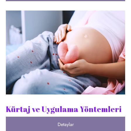
Kürtaj ve Uygulama Yöntemleri
Detaylar