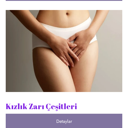
Kızlık Zarı Çeşitleri
Detaylar