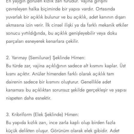
En yaygın görülen kızlık zarı türüdür. Vajina girişini
çevreleyen halka biçiminde bir yapısı vardır. Ortasında
yuvarlak bir açıklık bulunur ve bu açıklık, adet kanının dışarı
akmasına izin verir. İlk cinsel ilişki ya da farklı mekanik etkiler
sonucu yırtıldığında, bu açıklık genişleyebilir veya doku
parçaları esneyerek kenarlara çekilir.
2. Yarımay (Semilunar) Şeklinde Himen:
Bu türde zar, vajina açıklığının sadece alt kısmını kaplar. Üst
kısmı açıktır. Anüler himenden farklı olarak açıklık tam
dairenin sadece bir kısmını oluşturur. Genellikle adet
kanaması bu açıklıktan sorunsuz şekilde gerçekleşir ve yapısı
nispeten daha esnektir.
3. Kribriform (Elek Şeklinde) Himen:
Bu yapıda kızlık zarı, ince zarla kaplı olup birden fazla
küçük delikten oluşur. Görünüm olarak elek gibidir. Adet