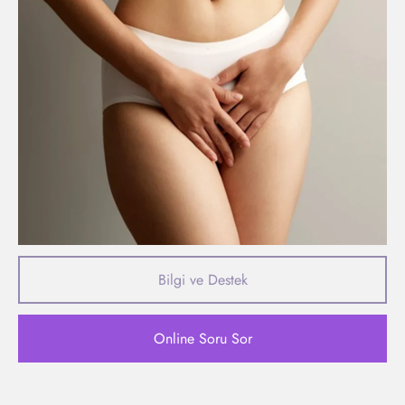
Bilgi ve Destek
Online Soru Sor