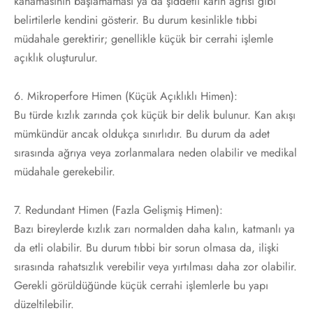
kanamasının başlamaması ya da şiddetli karın ağrısı gibi
belirtilerle kendini gösterir. Bu durum kesinlikle tıbbi
müdahale gerektirir; genellikle küçük bir cerrahi işlemle
açıklık oluşturulur.
6. Mikroperfore Himen (Küçük Açıklıklı Himen):
Bu türde kızlık zarında çok küçük bir delik bulunur. Kan akışı
mümkündür ancak oldukça sınırlıdır. Bu durum da adet
sırasında ağrıya veya zorlanmalara neden olabilir ve medikal
müdahale gerekebilir.
7. Redundant Himen (Fazla Gelişmiş Himen):
Bazı bireylerde kızlık zarı normalden daha kalın, katmanlı ya
da etli olabilir. Bu durum tıbbi bir sorun olmasa da, ilişki
sırasında rahatsızlık verebilir veya yırtılması daha zor olabilir.
Gerekli görüldüğünde küçük cerrahi işlemlerle bu yapı
düzeltilebilir.