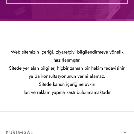
Web sitemizin içeriği, ziyaretçiyi bilgilendirmeye yönelik
hazırlanmıştır.
Sitede yer alan bilgiler, hiçbir zaman bir hekim tedavisinin
ya da konsültasyonunun yerini alamaz.
Sitede kanun içeriğine aykırı
ilan ve reklam yapma kastı bulunmamaktadır.
KURUMSAL