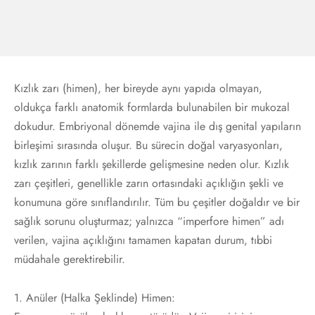
Kızlık zarı (himen), her bireyde aynı yapıda olmayan,
oldukça farklı anatomik formlarda bulunabilen bir mukozal
dokudur. Embriyonal dönemde vajina ile dış genital yapıların
birleşimi sırasında oluşur. Bu sürecin doğal varyasyonları,
kızlık zarının farklı şekillerde gelişmesine neden olur. Kızlık
zarı çeşitleri, genellikle zarın ortasındaki açıklığın şekli ve
konumuna göre sınıflandırılır. Tüm bu çeşitler doğaldır ve bir
sağlık sorunu oluşturmaz; yalnızca “imperfore himen” adı
verilen, vajina açıklığını tamamen kapatan durum, tıbbi
müdahale gerektirebilir.
1. Anüler (Halka Şeklinde) Himen: